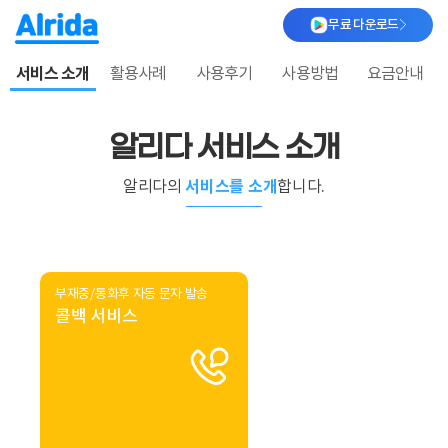
무료 다운로드
서비스 소개
활용사례
사용후기
사용방법
요금안내
알리다 서비스 소개
서비스를 소개
알리다의
합니다.
부재중/통화후 자동 문자 발송
콜백 서비스