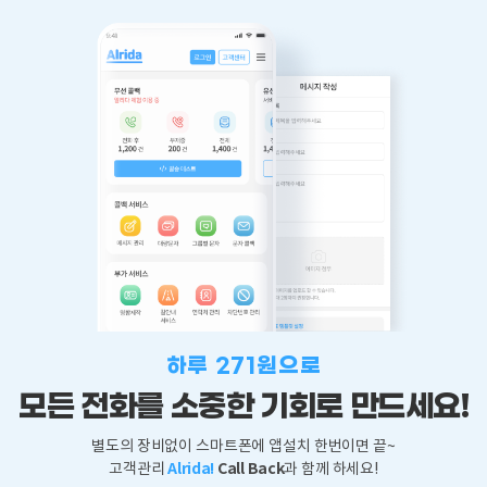
하루 271원으로
모든 전화를 소중한
기회로 만드세요!
별도의 장비없이 스마트폰에 앱설치 한번이면 끝~
Alrida!
Call Back
고객관리
과 함께 하세요!