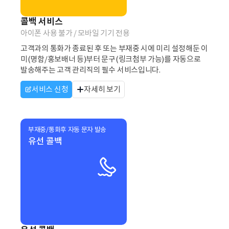
콜백 서비스
아이폰 사용 불가 / 모바일 기기 전용
고객과의 통화가 종료된 후 또는 부재중 시에 미리 설정해둔 이
미(명함/홍보배너 등)부터 문구(링크첨부 가능)를 자동으로
발송해주는 고객 관리직의 필수 서비스입니다.
서비스 신청
자세히 보기
부재중/통화후 자동 문자 발송
유선 콜백