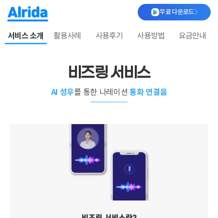
무료 다운로드
서비스 소개
활용사례
사용후기
사용방법
요금안내
비즈링 서비스
AI 성우
통화 연결음
를 통한 나레이션