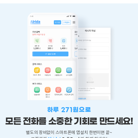
하루 271원으로
모든 전화를 소중한
기회로 만드세요!
별도의 장비없이 스마트폰에 앱설치 한번이면 끝~